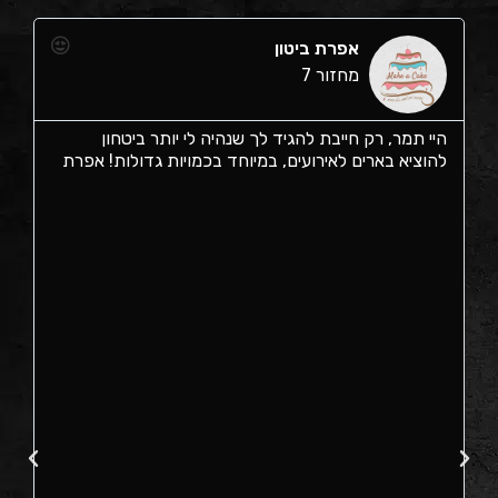
אפרת ביטון
מחזור 7
היי תמר, רק חייבת להגיד לך שנהיה לי יותר ביטחון
א
להוציא בארים לאירועים, במיוחד בכמויות גדולות! אפרת
ב
ל
מ
ל
ח
ת
מ
ג