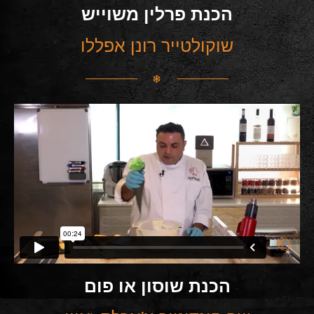
הכנת פרלין משוייש
שוקולטייר רונן אפללו
הכנת שוסון או פום