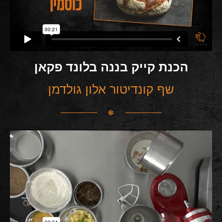
הכנת קייק בננה בלונד פקאן
שף קונדיטור אלון גולדמן