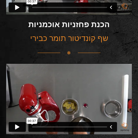
הכנת פחזניות אוכמניות
שף קונדיטור תומר כבירי