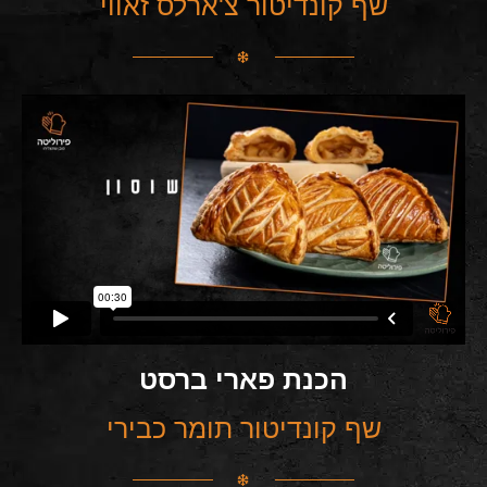
שף קונדיטור צ'ארלס זאווי
הכנת פארי ברסט
שף קונדיטור תומר כבירי