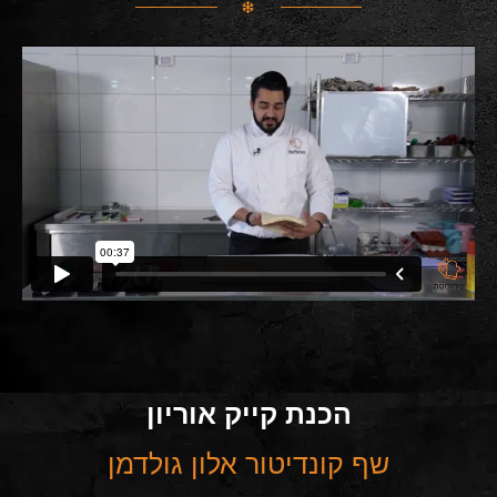
הכנת קייק אוריון
שף קונדיטור אלון גולדמן