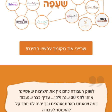
שרייני את מקומך עכשיו בחינם!