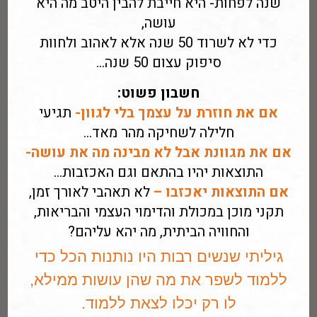
שנה לפחות- היא חייבת להבין היטב מה היא
עושה,
כדי לא לשרוד 50 שנה אלא לאהוב ולחוות
סיפוק עצום 50 שנה…
חשבון פשוט:
אם את חוזרת על עצמך בלי לגוון-
תגיעי
חלילה לשחיקה מהר מאד…
אם את מגוונת אבל לא מבינה מה את עושה-
התוצאות יהיו בהתאם וגם האכזבות…
אם התוצאות יאכזבו –
לא תאהבי לאורך זמן,
תקני מוכן במכולת והדימוי העצמי והבריאות,
והחוויה הביתית, מה יהא עליהם?
גיליתי שנשים רבות היו נותנות הכל כדי
ללמוד לשפר את מה שהן עושות ממילא,
לו רק יכלו לצאת ללמוד.