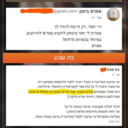
בת שבע