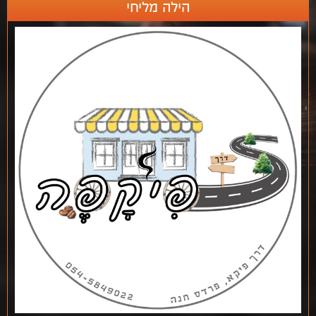
הילה מליחי