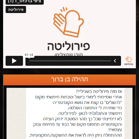
תהילה בן ברוך