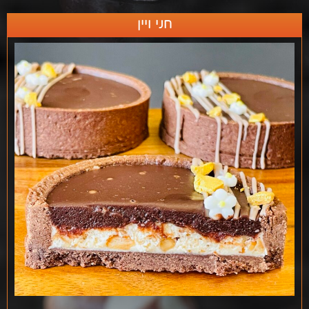
חני ויין