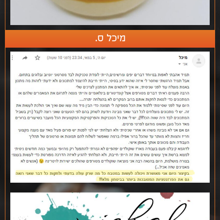
מיכל ס.