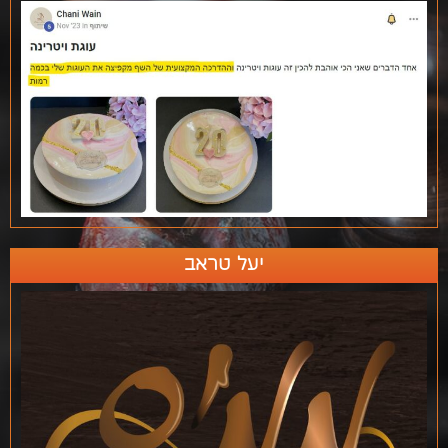
יעל טראב