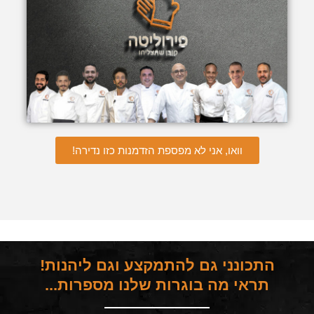
וואו, אני לא מפספת הזדמנות כזו נדירה!
התכונני גם להתמקצע וגם ליהנות!
תראי מה בוגרות שלנו מספרות...