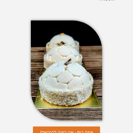
איזה כיף - אני רוצה להירשם!