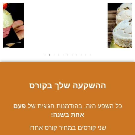
ההשקעה שלך בקורס
כל השפע הזה, בהזדמנות חגיגית של
פעם
אחת בשנה!
שני קורסים במחיר קורס אחד!