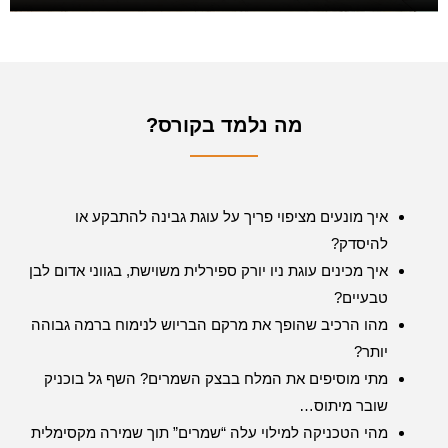
מה נלמד בקורס?
איך מונעים מציפוי פריך על עוגת גבינה להתבקע או
להיסדק?
איך מכינים עוגת ניו יורק ספירלית משוישת, בגווני אדום לבן
טבעיים?
מהו הרכיב שהופך את מרקם הבריוש לנימוח ברמה גבוהה
יותר?
מתי מוסיפים את המלח בבצק השמרים? השף גל בוכניק
שובר מיתוס…
מהי הטכניקה למילוי עלה “שמרים” תוך שמירה מקסימלית