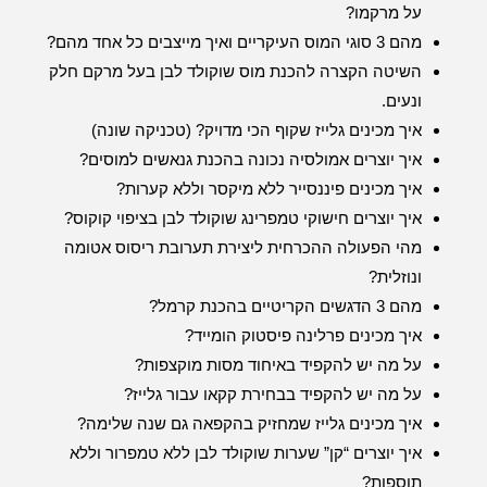
על מרקמו?
מהם 3 סוגי המוס העיקריים ואיך מייצבים כל אחד מהם?
השיטה הקצרה להכנת מוס שוקולד לבן בעל מרקם חלק
ונעים.
איך מכינים גלייז שקוף הכי מדויק? (טכניקה שונה)
איך יוצרים אמולסיה נכונה בהכנת גנאשים למוסים?
איך מכינים פיננסייר ללא מיקסר וללא קערות?
איך יוצרים חישוקי טמפרינג שוקולד לבן בציפוי קוקוס?
מהי הפעולה ההכרחית ליצירת תערובת ריסוס אטומה
ונוזלית?
מהם 3 הדגשים הקריטיים בהכנת קרמל?
איך מכינים פרלינה פיסטוק הומייד?
על מה יש להקפיד באיחוד מסות מוקצפות?
על מה יש להקפיד בבחירת קקאו עבור גלייז?
איך מכינים גלייז שמחזיק בהקפאה גם שנה שלימה?
איך יוצרים “קן” שערות שוקולד לבן ללא טמפרור וללא
תוספות?