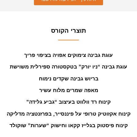
תוצרי הקורס
עוגת גבינה צימוקים אפויה בציפוי פריך
עוגת גבינה “ניו יורק” בטקסטורה ספירלית משוישת
בריוש גבינה שקדים נימוח
מאפה שמרים מלוח עשיר
קינוח רד וולווט בעיצוב “גביע גלידה”
קינוח אקזוטיק טרופי על פיננסייר, בפרזנטציה מדליקה
קינוח פיסטוק בגלייז קקאו וחישוק “שערות” שוקולד