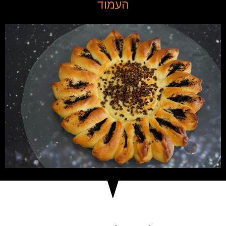
העמוד