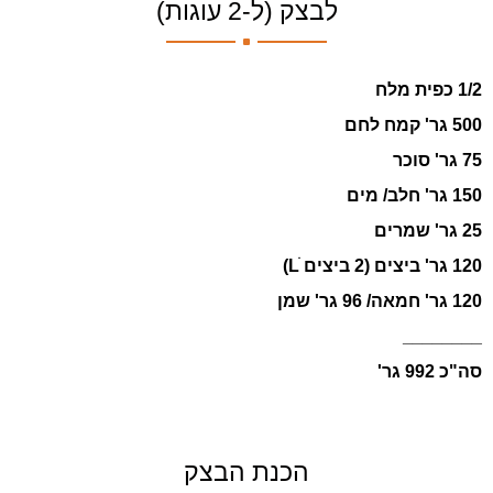
.
לבצק (ל-2 עוגות)
1/2 כפית מלח
500 גר' קמח לחם
75 גר' סוכר
150 גר' חלב/ מים
25 גר' שמרים
120 גר' ביצים (2 ביצים Lׂׂ)
120 גר' חמאה/ 96 גר' שמן
________
סה"כ 992 גר'
.
הכנת הבצק