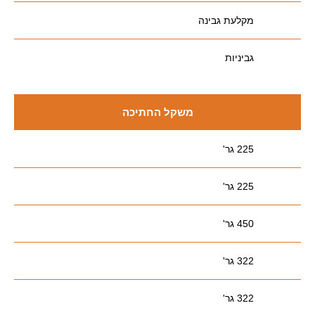
מקלעת גבינה
גביניות
משקל החתיכה
225 גר'
225 גר'
450 גר'
322 גר'
322 גר'