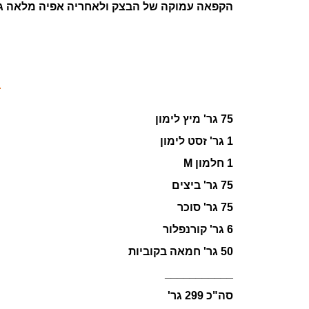
הקפאה עמוקה של הבצק ולאחריה אפיה מלאה גלויה עד
75 גר' מיץ לימון
1 גר' זסט לימון
1 חלמון M
75 גר' ביצים
75 גר' סוכר
6 גר' קורנפלור
50 גר' חמאה בקוביות
___________
סה"כ 299 גר'