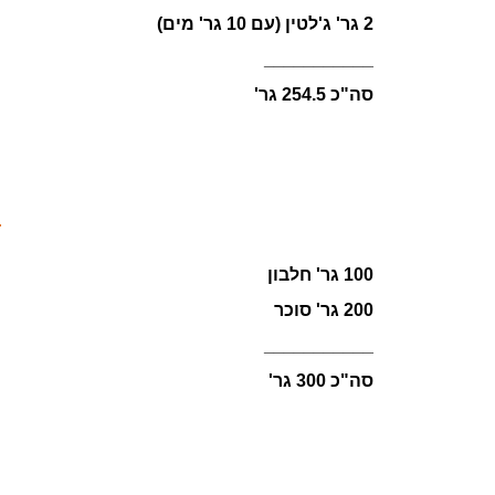
2 גר' ג'לטין (עם 10 גר' מים)
___________
סה"כ 254.5 גר'
100 גר' חלבון
200 גר' סוכר
___________
סה"כ 300 גר'