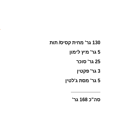
130 גר' מחית קסיס/ תות
5 גר' מיץ לימון
25 גר' סוכר
3 גר' פקטין
5 גר' מסת ג'לטין
___________
סה"כ 168 גר'