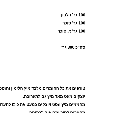
100 גר' חלבון
100 גר' סוכר
100 גר' א. סוכר
___________
סה"כ 300 גר'
טורפים את כל החומרים מלבד מיץ הלימון והזסט.
יוצקים מעט מאד מיץ גם לתערובת.
מחממים מיץ וזסט ויוצקים כמעט את כולו לתערוב
מחזירים לסיר ומביאים לרתיחה.