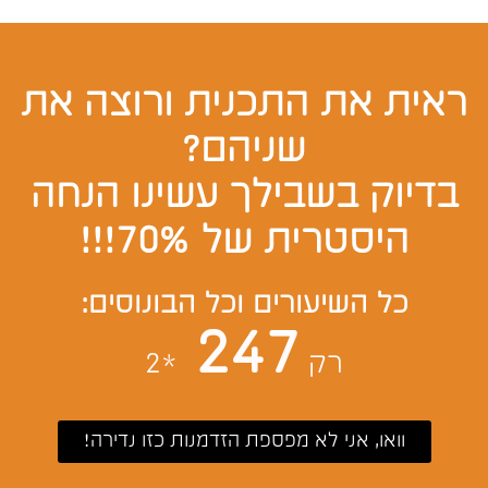
ראית את התכנית ורוצה את
שניהם?
בדיוק בשבילך עשינו הנחה
היסטרית של 70%!!!
כל השיעורים
וכל הבונוסים:
247
רק
*2
וואו, אני לא מפספת הזדמנות כזו נדירה!