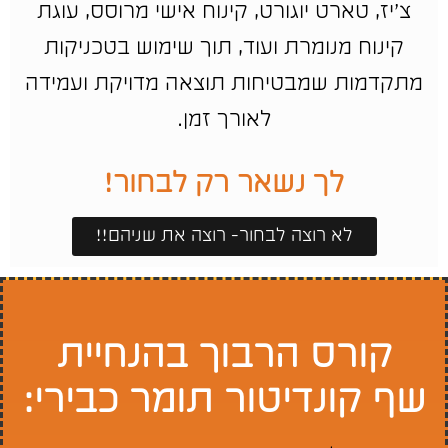
צ’יז, טארט יוגורט, קינוח אישי מרוסס, עוגת
קינוח מנומרת ועוד, תוך שימוש בטכניקות
מתקדמות שמבטיחות תוצאה מדויקת ועמידה
לאורך זמן.
לך נשאר רק לבחור!
לא רוצה לבחור- רוצה את שניהם!!
קורס הרבוך בהנחיית
שף קונדיטור תומר כבירי: