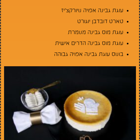
עוגת גבינה אפויה נויורקצ’יז
טארט דובדבן יוגורט
עוגת מוס גבינה מנומרת
עוגת מוס גבינה הדרים אישית
בונוס עוגת גבינה אפויה גבוהה