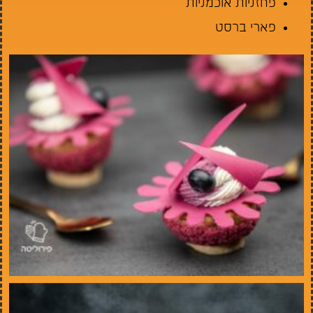
פחזניות אוכמניות
פארי ברסט