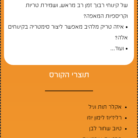
של קינוחי רבוך זמן רב מראש, ושמירת טריות
וקריספיות המאפה?
• איזה טריק מלהיב מאפשר ליצור סימטריה בקינוחים
אלה?
• ועוד…
תוצרי הקורס
אקלר תות וניל
רליז’יוז לימון יוזו
טיוב שחור לבן