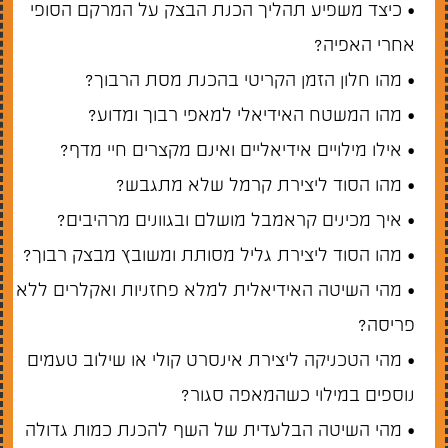
• כיצד משפיע תהליך הכנת הבצק על המרקם הסופי
אחרי האפיה?
• מהו חלון הזמן הקריטי בהכנת מסת הרבוך?
• מהו המשטח האידיאלי למאפי רבוך ומדוע?
• אילו מילויים אידיאליים ואינם מקצרים חיי מדף?
• מהו הסוד ליצירת קרמל שלא מתגבש?
• איך מכינים קראמבל מושלם ובגוונים מרהיבים?
• מהו הסוד ליצירת גליל מסותת ומשובץ מבצק רבוך?
• מהי השיטה האידיאלית למלא פחזניות ואקלרים ללא
פריסה?
• מהי הטכניקה ליצירת אינסרט קולי או שילוב טעמים
נוספים במילוי כשהמאפה סגור?
• מהי השיטה הבלעדית של השף להכנת כמות גדולה