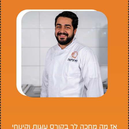
אז מה מחכה לך בקורס עוגות וקינוחי