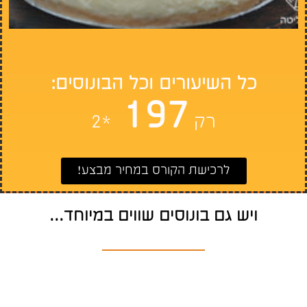
כל השיעורים
וכל הבונוסים:
197
רק
*2
לרכישת הקורס במחיר מבצע!
ויש גם בונוסים שווים במיוחד...