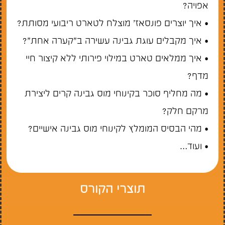
אפויה?
• איך יוצרים פונסאז’ מוצלח לטארט ריבועי מסותת?
• איך מקבלים עוגת גבינה עשירה ב”קערה אחת”?
• איך ממלאים טארט במילוי פירותי ללא קיצור חיי
מדף?
• מה מחליף סוכר בקינוחי מוס גבינה קרים ליצירת
מרקם חלק?
• מהי הבסיס המומלץ לקינוחי מוס גבינה אישיים?
• ועוד…
תוצרי הקורס