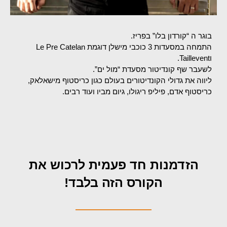
בוגר ה “קורדון בלו” בפריז.
התמחה במסעדות 3 כוכבי מישלן דוגמת Le Pre Catelan
וTaillevent.
לשעבר שף קונדיטור מסעדת “מול ים”.
ליווה את גדולי הקונדיטורים בעולם כגון כריסטוף מישאלאק,
כריסטוף אדם, פיליפ ריגולו, גיום מביו ועוד רבים.
הזדמנות חד פעמית לרכוש את
הקורס הזה בלבד!