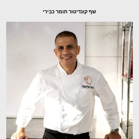
שף קונדיטור תומר כבירי