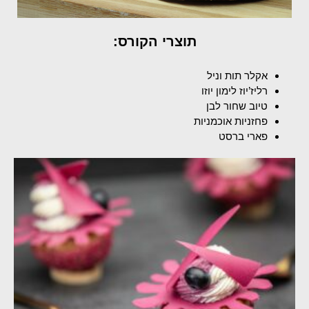
תוצרי הקורס:
אקלר תות וניל
רליז’יוז לימון יוזו
טיוב שחור לבן
פחזניות אוכמניות
פארי ברסט