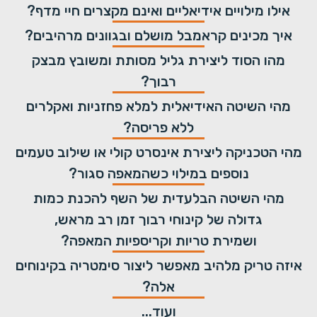
אילו מילויים אידיאליים ואינם מקצרים חיי מדף?
איך מכינים קראמבל מושלם ובגוונים מרהיבים?
מהו הסוד ליצירת גליל מסותת ומשובץ מבצק
רבוך?
מהי השיטה האידיאלית למלא פחזניות ואקלרים
ללא פריסה?
מהי הטכניקה ליצירת אינסרט קולי או שילוב טעמים
נוספים במילוי כשהמאפה סגור?
מהי השיטה הבלעדית של השף להכנת כמות
גדולה של קינוחי רבוך זמן רב מראש,
ושמירת טריות וקריספיות המאפה?
איזה טריק מלהיב מאפשר ליצור סימטריה בקינוחים
אלה?
ועוד...