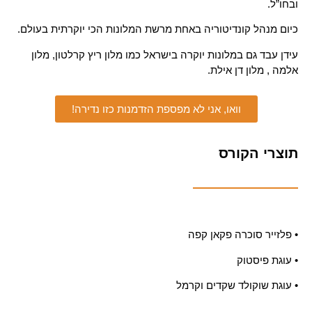
ובחו”ל.
כיום מנהל קונדיטוריה באחת מרשת המלונות הכי יוקרתית בעולם.
עידן עבד גם במלונות יוקרה בישראל כמו מלון ריץ קרלטון, מלון
אלמה , מלון דן אילת.
וואו, אני לא מפספת הזדמנות כזו נדירה!
תוצרי הקורס
• פלזייר סוכרה פקאן קפה
• עוגת פיסטוק
• עוגת שוקולד שקדים וקרמל