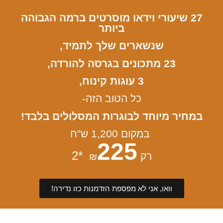
27 שיעורי וידאו מוסרטים ברמה הגבוהה
ביותר
שנשארים שלך לתמיד,
23 מתכונים בגרסה להורדה,
3 עוגות קינוח,
כל הטוב הזה-
במחיר מיוחד לבוגרות המסלולים בלבד!
במקום 1,200 ש”ח
225
*2
רק
₪
וואו, אני לא מפספת הזדמנות כזו נדירה!