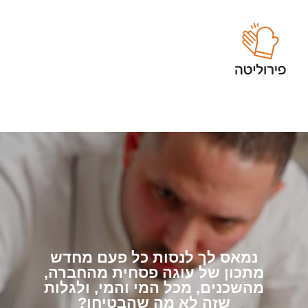
נמאס לך לנסות כל פעם מחדש
מתכון של עוגה פסחית מהחברה,
מהשכנים, מכל המי והמי, ולגלות
שזה לא מה שהבטיחו?