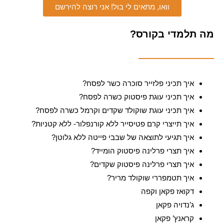
וואו, מתאים לי בול! אני רוצה להירשם
מה תלמדי בקורס?
איך תכיני פלזייר סוכרה כשר לפסח?
איך תכיני עוגת פיסטוק כשרה לפסח?
איך תכיני עוגת שוקולד שקדים וקרמל כשרה לפסח?
איך תייצרי קרם פטיסייר ללא קורנפלור- ללא קטניות?
איך תגיעי לתוצאה של שבבי פייטה ללא גלוטן?
איך תצרי פרלינה פיסטוק הומייד?
איך תצרי פרלינה פיסטוק שקדים?
איך תטמפררי שוקולד מריר?
דקואז פקאן וקפה
ג’נדויה פקאן
קראנץ’ פקאן