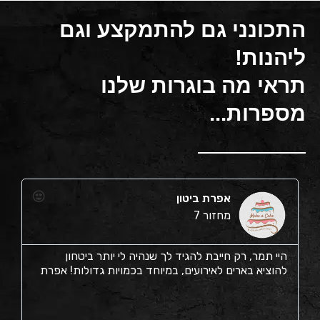
התכונני גם להתמקצע וגם
ליהנות!
תראי מה בוגרות שלנו
מספרות...
אפרת ביטון
מחזור 7
היי תמר, רק חייבת להגיד לך שנהיה לי יותר ביטחון
א
להוציא בארים לאירועים, במיוחד בכמויות גדולות! אפרת
ב
ל
מ
ל