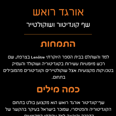
אורגד רואש
שף קונדיטור ושוקולטייר
התמחות
למד והשתלם בבית הספר היוקרתי Lenôtre בצרפת, שם
רכש מיומנויות עשירות בקונדיטוריה ושוקולד והעמיק
בטכניקות מקצועיות אצל שוקולטיירים וקונדיטורים מהמובילים
בתחום.
כמה מילים
שף־קונדיטור
אורגד רואש
הוא מקצוען בולט בתחום
הקונדיטוריה והפטיסרי, שמוכר בישראל בעיקר בהקשר של