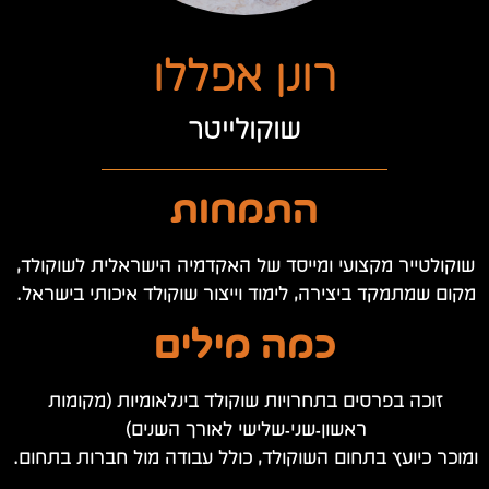
רונן אפללו
שוקולייטר
התמחות
שוקולטייר מקצועי ומייסד של האקדמיה הישראלית לשוקולד,
מקום שמתמקד ביצירה, לימוד וייצור שוקולד איכותי בישראל.
כמה מילים
זוכה בפרסים בתחרויות שוקולד בינלאומיות (מקומות
ראשון‑שני‑שלישי לאורך השנים)
ומוכר כיועץ בתחום השוקולד, כולל עבודה מול חברות בתחום.