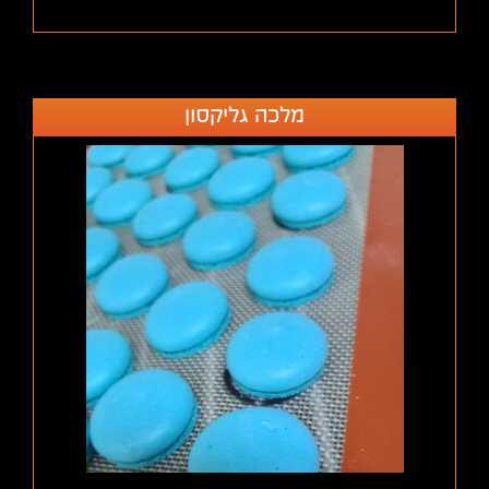
מלכה גליקסון