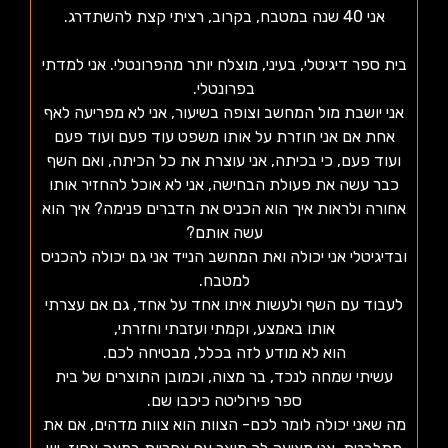
אני 40 שנה במטבח, בקרוב, רציתי קצת להשתדרג.
בית ספר דיגיטלי, בעיני, מוצלח יותר מהפרונטלי. אני למדתי
בפרונטלי.
אני יושבת מול המחשב וצופה בשיעור, אני לא מפריעה לאף
אחת אם אני חוזרת על אותו משפט עוד פעם ועוד פעם
ועוד פעם, כי בכיתה, אני עוצרת את כל הכיתה, ואם השף
כבר עשה את פעולת הבחישה, אני לא אוכל להחזיר אותו
אחורה ולראות איך הוא הכניס את הדברים פנימה? איך הוא
עשה אותם?
ובדיגיטלי אני יכולה ואת המחשב הנייד אני גם יכולה להכניס
למטבח.
לעבוד עם השף ולעשות איתו אחד על אחד, גם אם עצרתי
אותו באמצע, וקמתי ועזבתי וחזרתי,
הוא לא מודע לזה בכלל, מבטיחה לכם.
עשיתי שמחה לנכד, בר מצוה, וכמובן התוצרים של בית
ספר פירוליטה כיכבו שם.
מה שאני יכולה לומר לכם- הצוות הוא צוות מדהים, אם את