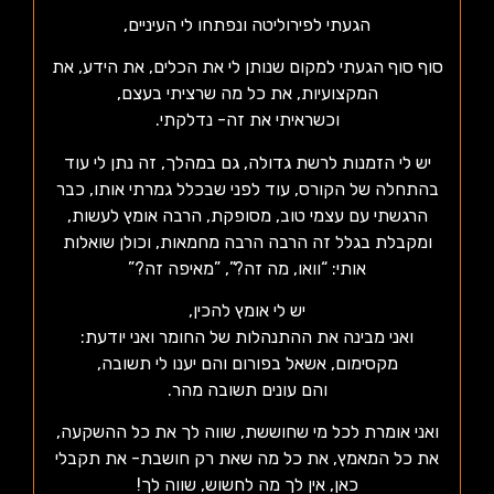
הגעתי לפירוליטה ונפתחו לי העיניים,
סוף סוף הגעתי למקום שנותן לי את הכלים, את הידע, את
המקצועיות, את כל מה שרציתי בעצם,
וכשראיתי את זה- נדלקתי.
יש לי הזמנות לרשת גדולה, גם במהלך, זה נתן לי עוד
בהתחלה של הקורס, עוד לפני שבכלל גמרתי אותו, כבר
הרגשתי עם עצמי טוב, מסופקת, הרבה אומץ לעשות,
ומקבלת בגלל זה הרבה הרבה מחמאות, וכולן שואלות
אותי: “וואו, מה זה?”, ”מאיפה זה?”
יש לי אומץ להכין,
ואני מבינה את ההתנהלות של החומר ואני יודעת:
מקסימום, אשאל בפורום והם יענו לי תשובה,
והם עונים תשובה מהר.
ואני אומרת לכל מי שחוששת, שווה לך את כל ההשקעה,
את כל המאמץ, את כל מה שאת רק חושבת- את תקבלי
כאן, אין לך מה לחשוש, שווה לך!