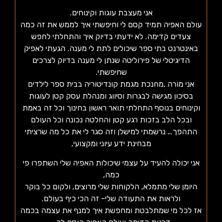
אני מעצבת עוגות וקינוחים.
עולם האפיה תמיד קסם לי וחיפשתי איך לממש את זה כמה
צעדים קדימה. לא ידעתי בדיוק איך והתחלתי לחפש
באינטרנט בתי ספר שיכולים לתת לי מענה. הגעתי לאפיק
הדיגיטלי של פירוליטה שנתן לי מענה בדיוק לצרכים
שחיפשתי.
אני מורה ,מחנכת מגמת קונדיטוריה בבית ספר לילדים
בסיכון מגישה לבגרות וסיווג ומנהלת עסק קטן לעוגות
וקינוחים בנוסף התחלתי תואר ראשון בחינוך וכל זה באמת
ובכל הלב בזכות רגע קטן והחלטה נכונה וכל העולם
התהפך… נרשמתי למישלן וזה סגר לי את כל מה שרציתי
מבחינת ידע עיוני ומקצועי,
אני יכולה להעיד על עצמי שיכולות האפיה שלי השתפרו פי
כמה,
היומן שלי מתמלא, הלקוחות שלי מרוצים, ולקום כל בוקר
ולראות את התעודה שלי- זה הכי כיף בעולם.
אז לכל מי שמתלבטת ומחפשת איך למנף את עצמה בכמה