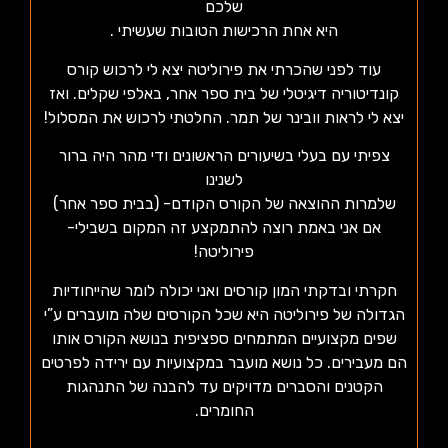
שלכם
היא אחת הרכישות הטובות שעשיתי .
עוד לפני שהכרתי את פירוליטה יצא לי לרכוש קורס
קונדיטוריה דיגיטלי של בית ספר אחר, באלפי שקלים. ואז
יצא לי לראות וובינר של תמר. החלטתי לרכוש את המסלול!
צפיתי עם בעלי בשיעורים הראשונים ודי מהר היה ברור
לשנינו
שלמרות ההוצאה של הקורס הקודם- (בבית ספר אחר)
אם אני באמת רוצה להתמקצע זה המקום בשבילי-
פירוליטה!
חקרתי ובדקתי המון קורסים ואני יכולה לומר שהייחודיות
הגדולה של פירוליטה היא שכל הקורסים שלה מועברים ע”י
שפים מקצועיים המתמחים ספציפית בנושא הקורס אותו
הם מעבירים. כל נושא מועבר במקצועיות עם ירידה לפרטים
הקטנים והסברים מדויקים עד להבנה של התנהגות
החומרים.