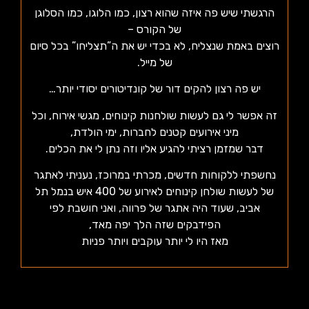
הרגשתי שיש פה איזה שהוא רצון, כמו הלוגו, כמו הסלוגן
של הקורס –
רוצים באמת שנצליח, לא בכדי יש את ה”תצליחו” בכל סיום
של מייל.
יש פה רצון להקים דור של קונדיטורים יסודי יותר…
זה אפשר לי גם לעשות שולחנות קינוחים, מגשי אירוח, וכל
מיני אירועים קטנים לחברות, ימי הולדת,
דבר שמזמן רציתי להגיע אליו וזה נתן לי את הכלים.
נחשפתי ללקוחות חדשים, מכרתי במרוכז, נעניתי לאתגר
של לעשות שולחן קינוחים לאירוע של 400 איש בנמל תל
אביב, שעוד היה אתגר של פרווה, ואני חושבת לפי
הפידבקים שזה הלך יפה מאד,
מאז היו לי יותר עוקבים ויותר פניות