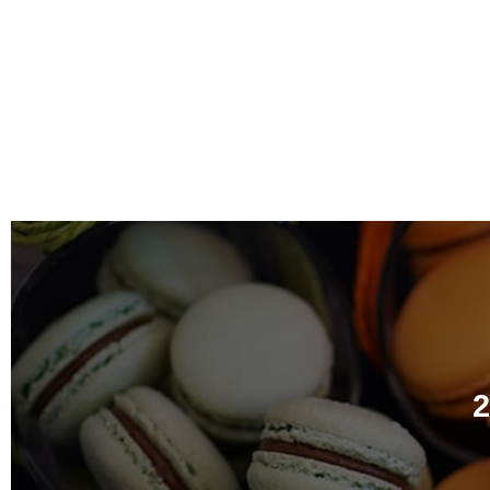
גת ב2023