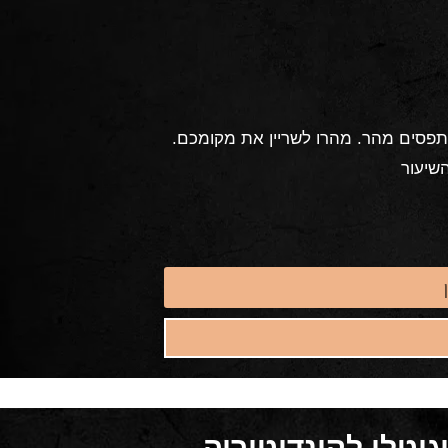
שיעור
יטלי לקונדיטוריה