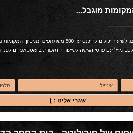
קומות מוגבל...
ומניסיון, המקומות נתפסים מהר. מהרו לשריין את מקומכם.
 מייל עם פרטי הגישה לשיעור + תזכורת בוואטסאפ יום לפני ה
שגרי אלינו : )
ים של פירוליטה - בית הספר הדיג