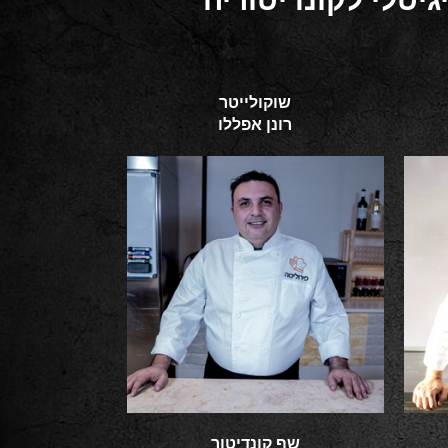
שוקולייטר
רונן אפללו
שף קונדיטור