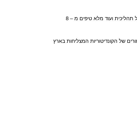
הירשמי כאן, לשיעור אינטרנטי חינם על הדרכים הנכונות, לתמחר מנה לאירוע, לחשב כמויות, לעבוד נכון ויעיל תהליכית ועוד מלא טיפים מ – 8
 לסודות השמורים של הקונדיטוריות המצליחות בארץ