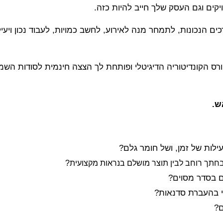
קים וגם העסק שלך חייב להיות כזה.
ה שמחה להשיק את מחזור 25 של קורס הקונדיטוריה הדיגיטלי ופותחת לך הצצה חינמית
ש.
עילות של זמן, ושל חומר גלם?
חתך רוחב לבין תוצר מושלם בנראות מקצועית?
 בסדר מסוים?
י בהעברת סדנאות?
ם?