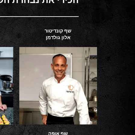
שף קונדיטור
אלון גולדמן
שף אופה