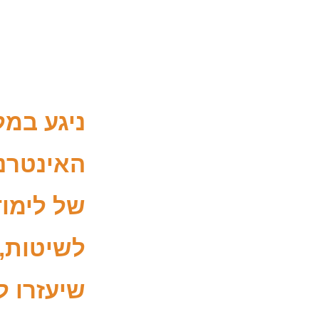
ניגע במ
האינטרנט
של לימוד
לשיטות, 
שיעזרו 