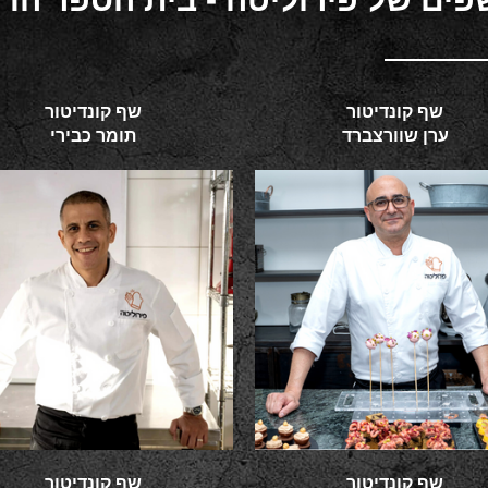
שף קונדיטור
שף קונדיטור
ערן שוורצברד
תומר כבירי
שף קונדיטור
שף קונדיטור