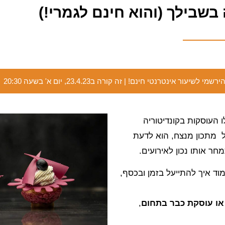
בשבילך (והוא חינם לגמרי!)
ירשמי לשיעור אינטרנטי חינם! | זה קורה ב23.4.23, יום א' בשעה 20:30
ו העוסקות בקונדיטוריה
 מתכון מנצח, הוא לדעת
חר אותו נכון לאירועים.
ד איך להתייעל בזמן ובכסף,
 או עוסקת כבר בתחום
,