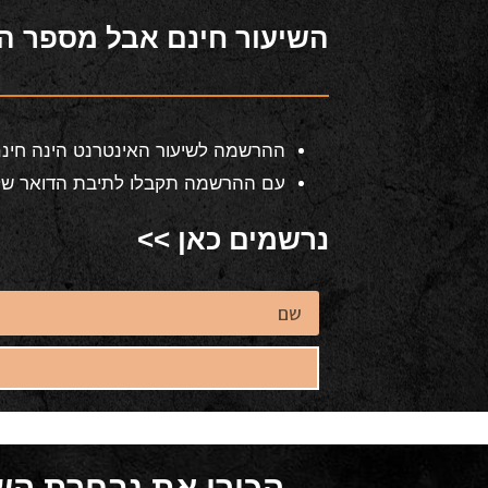
השיעור חינם אבל מספר המ
ההרשמה לשיעור האינטרנט הינה חינם. לשיעור יכולים להיכנס עד 500 משתתפים 
עם ההרשמה תקבלו לתיבת הדואר שלכם
נרשמים כאן >>
הכירי את נבחרת השפ