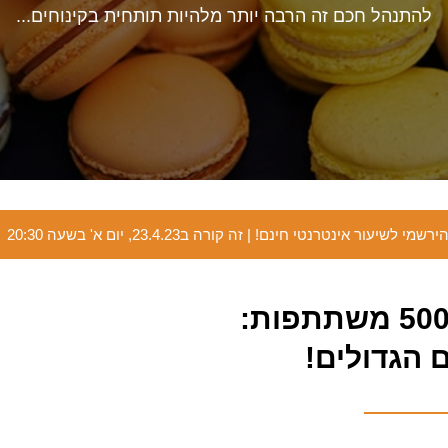
להתנהל חכם זה הרבה יותר מלהיות תותחית בקינוחים...
ירשמי לשיעור אינטרנטי חינם! | זה קורה ב23.4.23, יום א' בשעה 20:30
 הגדולים!