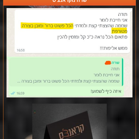
שרה מקראנצ'ס