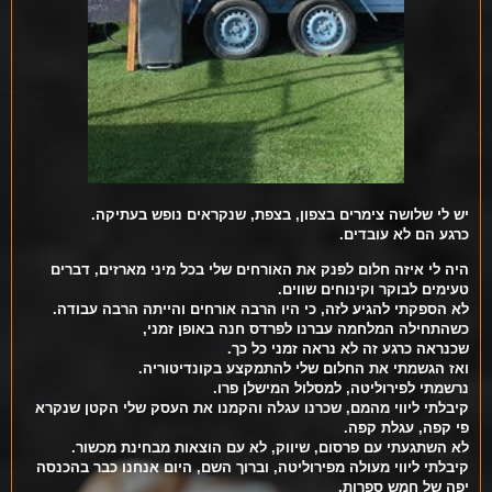
יש לי שלושה צימרים בצפון, בצפת, שנקראים נופש בעתיקה.
כרגע הם לא עובדים.
היה לי איזה חלום לפנק את האורחים שלי בכל מיני מארזים, דברים
טעימים לבוקר וקינוחים שווים.
לא הספקתי להגיע לזה, כי היו הרבה אורחים והייתה הרבה עבודה.
כשהתחילה המלחמה עברנו לפרדס חנה באופן זמני,
שכנראה כרגע זה לא נראה זמני כל כך.
ואז הגשמתי את החלום שלי להתמקצע בקונדיטוריה.
נרשמתי לפירוליטה, למסלול המישלן פרו.
קיבלתי ליווי מהמם, שכרנו עגלה והקמנו את העסק שלי הקטן שנקרא
פי קפה, עגלת קפה.
לא השתגעתי עם פרסום, שיווק, לא עם הוצאות מבחינת מכשור.
קיבלתי ליווי מעולה מפירוליטה, וברוך השם, היום אנחנו כבר בהכנסה
יפה של חמש ספרות,