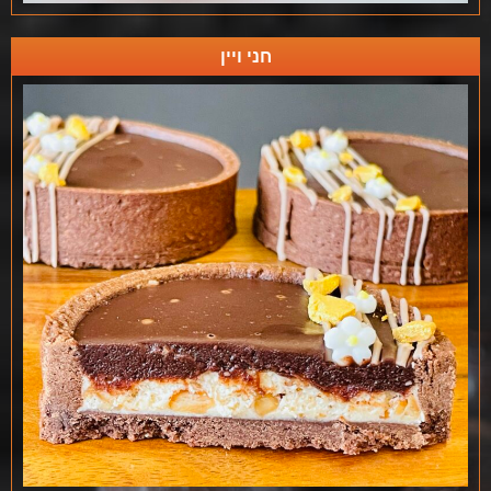
חני ויין