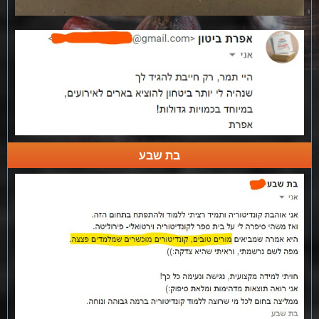
בת שבע