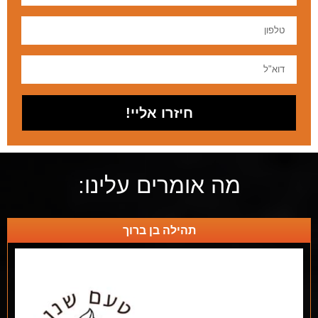
חיזרו אליי!
מה אומרים עלינו:
תהילה בן ברוך