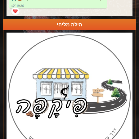
הילה מליחי