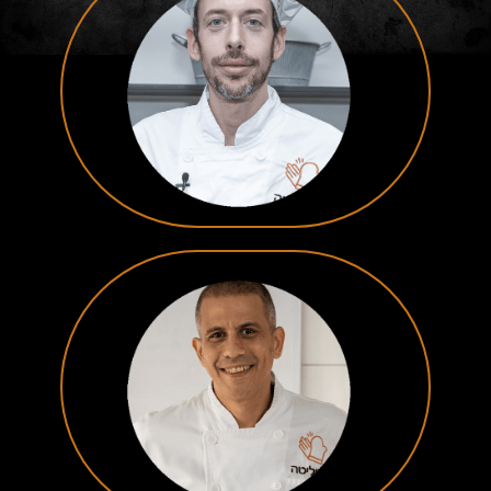
שף קונדיטור
תום יצחקי
שף קונדיטור
תומר כבירי