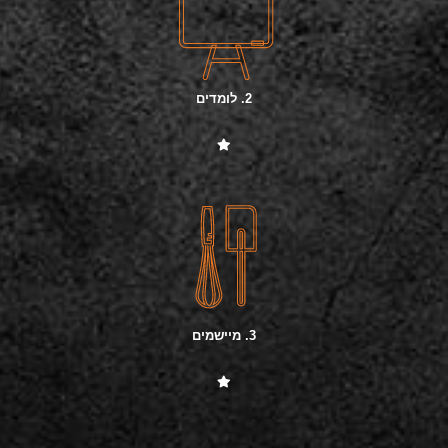
2. לומדים
3. מיישמים