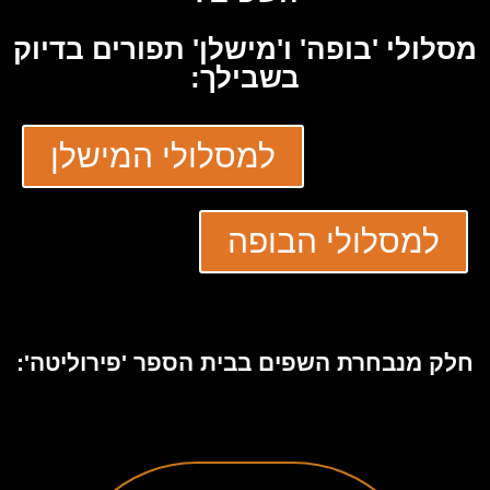
מסלולי 'בופה' ו'מישלן' תפורים בדיוק
בשבילך:
למסלולי המישלן
למסלולי הבופה
.
חלק מנבחרת השפים בבית הספר 'פירוליטה':