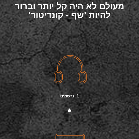
מעולם לא היה קל יותר וברור
להיות 'שף - קונדיטור'
1. נרשמים